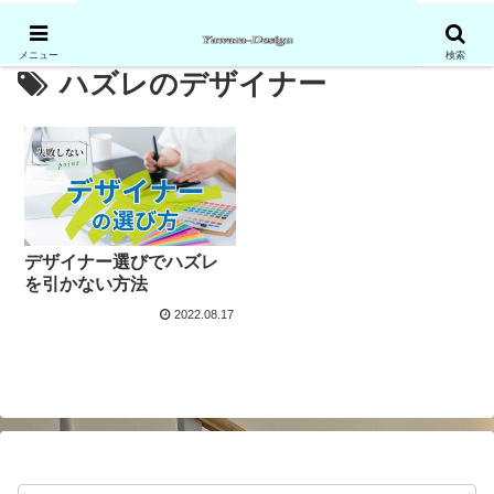
メニュー
検索
ハズレのデザイナー
デザイナー選びでハズレ
を引かない方法
2022.08.17