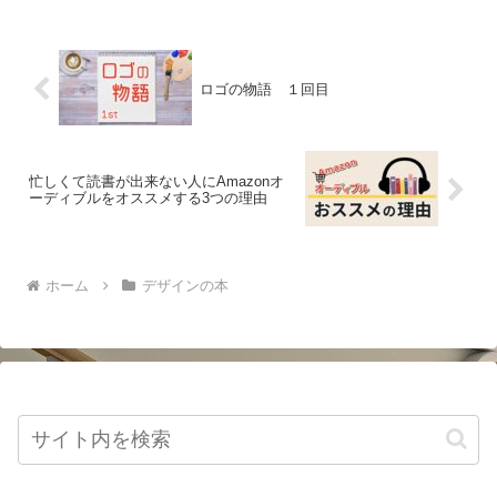
ロゴの物語 １回目
忙しくて読書が出来ない人にAmazonオ
ーディブルをオススメする3つの理由
ホーム
デザインの本