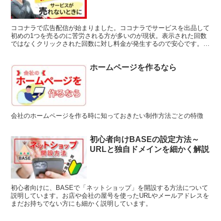
ココナラで広告配信が始まりました。ココナラでサービスを出品して
初めの1つを売るのに苦労される方が多いのが現状。表示された回数
ではなくクリックされた回数に対し料金が発生するので安心です。出
品サービスのサムネや説明文章の変更と並行して広告配信を併用する
ことで初めの１つを販売するハードルが下がります。１日の上限数を
ホームページを作るなら
設定できるので無理のない範囲で取り組みましょう。
会社のホームページを作る時に知っておきたい制作方法ごとの特徴
初心者向けBASEの設定方法～
URLと独自ドメインを細かく解説
初心者向けに、BASEで「ネットショップ」を開設する方法について
説明しています。お店や会社の屋号を使ったURLやメールアドレスを
まだお持ちでない方にも細かく説明しています。