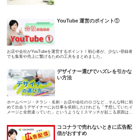
YouTube 運営のポイント①
お店や会社がYouTubeを運営するポイント！初心者が、少ない登録者
でも集客や売上に繋げるための工夫をまとめました。
デザイナー選びでハズレを引かな
い方法
ホームページ・チラシ・名刺・お店や会社のロゴなど…そんな時に初
めて出会うデザイナーにお仕事を依頼したけれども「予想していたイ
メージと全然違っていた」というようなミスマッチが起こる原因は単
にデザイナーのスキルだけの問題ではなく、持っているイメージや、
修正指示の内容を具体的に表現できないことも大きな原因として考え
ココナラで売れないときに広告配
られます。お互いがイメージを共有できるポイントをまとめました。
信がおすすめ